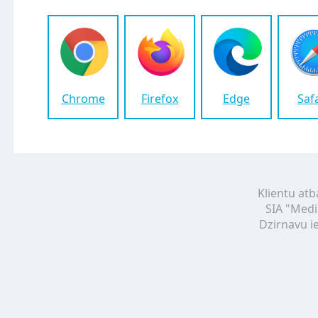
Chrome
Firefox
Edge
Saf
Klientu atb
SIA "Medi
Dzirnavu ie