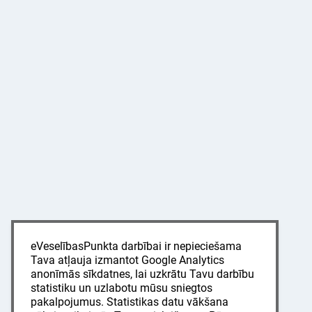
eVeselībasPunkta darbībai ir nepieciešama
Tava atļauja izmantot Google Analytics
anonīmās sīkdatnes, lai uzkrātu Tavu darbību
statistiku un uzlabotu mūsu sniegtos
pakalpojumus. Statistikas datu vākšana